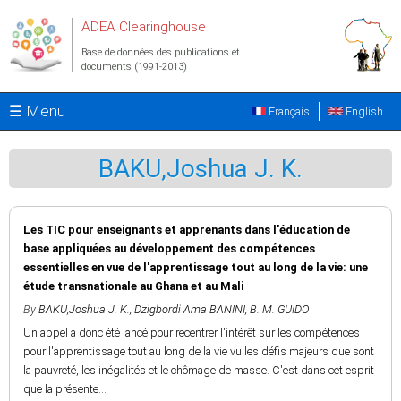
Aller au contenu principal
ADEA Clearinghouse
Base de données des publications et
documents (1991-2013)
☰ Menu
Français
English
BAKU,Joshua J. K.
Les TIC pour enseignants et apprenants dans l'éducation de
base appliquées au développement des compétences
essentielles en vue de l'apprentissage tout au long de la vie: une
étude transnationale au Ghana et au Mali
By
BAKU,Joshua J. K.
,
Dzigbordi Ama BANINI
,
B. M. GUIDO
Un appel a donc été lancé pour recentrer l'intérêt sur les compétences
pour l'apprentissage tout au long de la vie vu les défis majeurs que sont
la pauvreté, les inégalités et le chômage de masse. C'est dans cet esprit
que la présente...