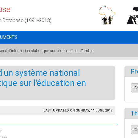
use
s Database (1991-2013)
CUMENTS
al d'information statistique sur l'éducation en Zambie
'un système national
Pr
tique sur l'éducation en
LAST UPDATED ON SUNDAY, 11 JUNE 2017
Th
ah
tion