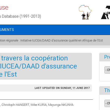
use
s Database (1991-2013)
CUMENTS
ation régionale : Initiative IUCEA/DAAD d'assurance qualité en Afrique de l'Est
 travers la coopération
Pr
ive IUCEA/DAAD d'assurance
 l'Est
LAST UPDATED ON SUNDAY, 11 JUNE 2017
Th
Christoph HANSERT
Mike KURIA
Mayunga NKUNYA