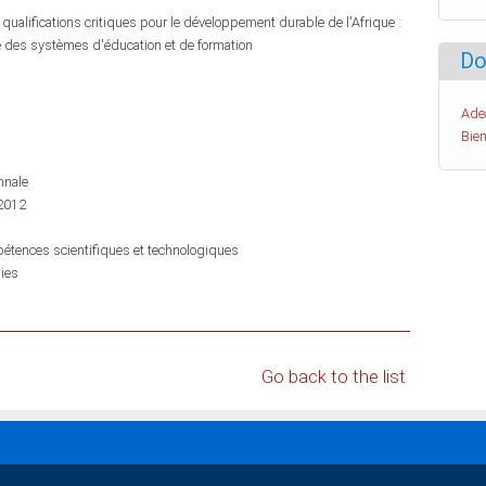
ualifications critiques pour le développement durable de l'Afrique :
e des systèmes d'éducation et de formation
Do
Ade
Bien
nnale
 2012
étences scientifiques et technologiques
gies
Go back to the list