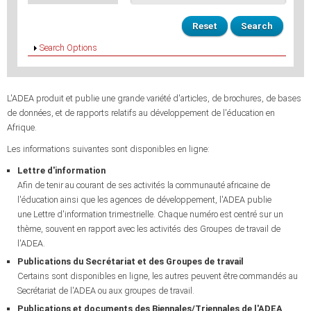
Afficher
Search Options
L'ADEA produit et publie une grande variété d'articles, de brochures, de bases
de données, et de rapports relatifs au développement de l'éducation en
Afrique.
Les informations suivantes sont disponibles en ligne:
Lettre d'information
Afin de tenir au courant de ses activités la communauté africaine de
l'éducation ainsi que les agences de développement, l'ADEA publie
une Lettre d'information trimestrielle. Chaque numéro est centré sur un
thème, souvent en rapport avec les activités des Groupes de travail de
l'ADEA.
Publications du Secrétariat et des Groupes de travail
Certains sont disponibles en ligne, les autres peuvent être commandés au
Secrétariat de l'ADEA ou aux groupes de travail.
Publications et documents des Biennales/Triennales de l'ADEA